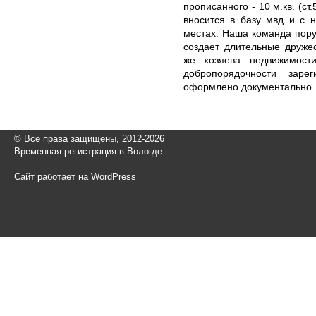
прописанного - 10 м.кв. (с
вносится в базу мвд и с 
местах. Наша команда поруч
создает длительные друже
же хозяева недвижимост
добропорядочности заре
оформлено документально.
© Все права защищены, 2012-2026
Временная регистрация в Вологде.
Сайт работает на WordPress