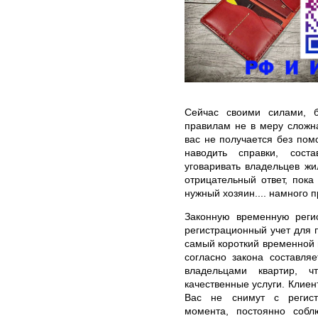
Сейчас своими силами, 
правилам не в меру сложна
вас не получается без пом
наводить справки, сост
уговаривать владельцев жи
отрицательный ответ, пока
нужный хозяин.... намного 
Законную временную реги
регистрационный учет для 
самый короткий временной 
согласно закона составля
владельцами квартир, ч
качественные услуги. Клиен
Вас не снимут с регист
момента, постоянно соб