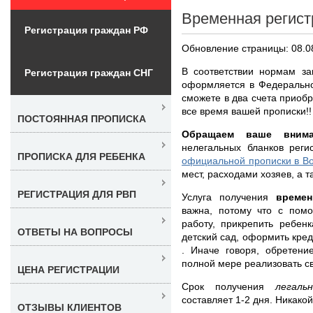
Временная регист
Регистрация граждан РФ
Обновление страницы: 08.0
В соответствии нормам за
Регистрация граждан СНГ
оформляется в Федерально
сможете в два счета приобр
все время вашей прописки!!
ПОСТОЯННАЯ ПРОПИСКА
Обращаем ваше внима
нелегальных бланков рег
ПРОПИСКА ДЛЯ РЕБЕНКА
официальной прописки в Во
мест, расходами хозяев, а 
РЕГИСТРАЦИЯ ДЛЯ РВП
Услуга получения
време
важна, потому что с пом
работу, прикрепить ребен
ОТВЕТЫ НА ВОПРОСЫ
детский сад, оформить кред
. Иначе говоря, обретен
полной мере реализовать с
ЦЕНА РЕГИСТРАЦИИ
Срок получения
легал
составляет 1-2 дня. Никако
ОТЗЫВЫ КЛИЕНТОВ