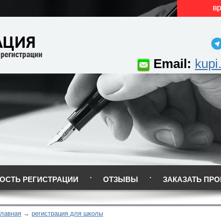
Email:
kupi
ОСТЬ РЕГИСТРАЦИИ
ОТЗЫВЫ
ЗАКАЗАТЬ ПРО
Главная
регистрация для школы