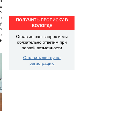
в
а
ю
е
ПОЛУЧИТЬ ПРОПИСКУ В
у
ВОЛОГДЕ
о
ю
Оставьте ваш запрос и мы
е
обязательно ответим при
первой возможности
Оставить заявку на
регистрацию